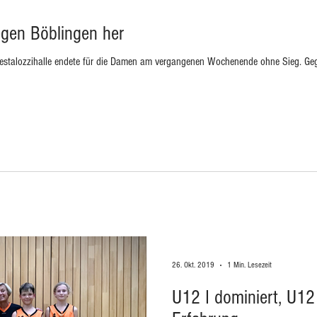
egen Böblingen her
 Pestalozzihalle endete für die Damen am vergangenen Wochenende ohne Sieg. Geg
26. Okt. 2019
1 Min. Lesezeit
U12 I dominiert, U12