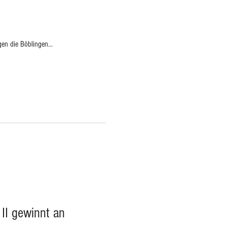
en die Böblingen...
 II gewinnt an