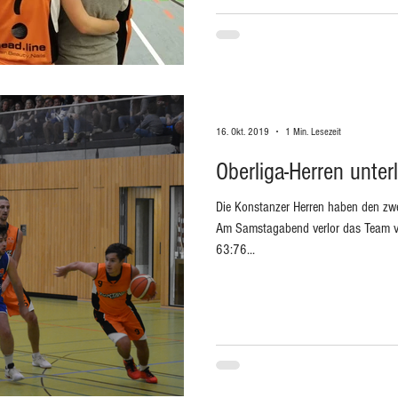
16. Okt. 2019
1 Min. Lesezeit
Oberliga-Herren unter
Die Konstanzer Herren haben den zwe
Am Samstagabend verlor das Team
63:76...