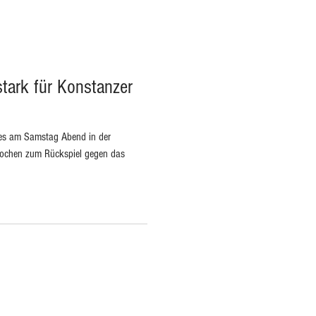
stark für Konstanzer
 es am Samstag Abend in der
Wochen zum Rückspiel gegen das