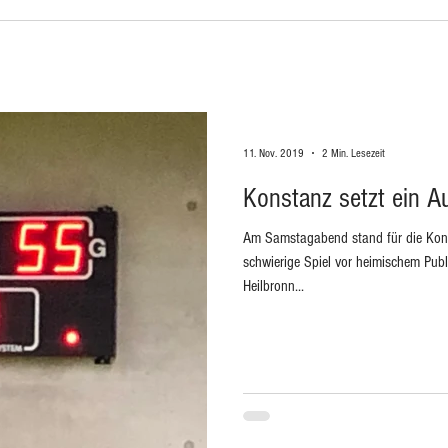
11. Nov. 2019
2 Min. Lesezeit
Konstanz setzt ein A
Am Samstagabend stand für die Kons
schwierige Spiel vor heimischem Pub
Heilbronn...