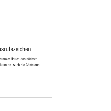
usrufezeichen
tanzer Herren das nächste
likum an. Auch die Gäste aus