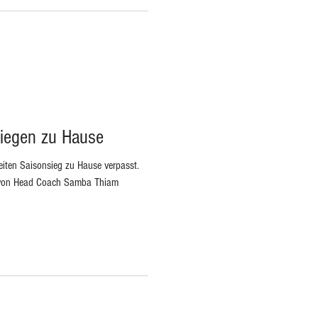
liegen zu Hause
iten Saisonsieg zu Hause verpasst.
 von Head Coach Samba Thiam