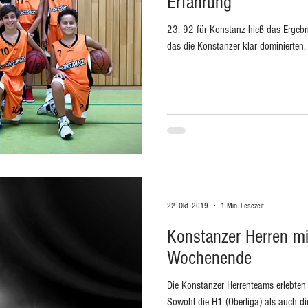
Erfahrung
23: 92 für Konstanz hieß das Ergeb
das die Konstanzer klar dominierten. 
22. Okt. 2019
1 Min. Lesezeit
Konstanzer Herren mi
Wochenende
Die Konstanzer Herrenteams erlebten
Sowohl die H1 (Oberliga) als auch die