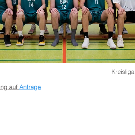
Kreislig
ning auf
Anfrage