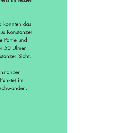
nd konnten das 
aus Konstanzer 
e Partie und 
er 50 Ulmer 
stanzer Sicht.
nstanzer 
Punkte) im 
e schwanden. 