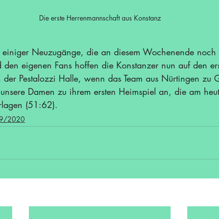
Die erste Herrenmannschaft aus Konstanz
ng einiger Neuzugänge, die an diesem Wochenende noch n
d den eigenen Fans hoffen die Konstanzer nun auf den er
der Pestalozzi Halle, wenn das Team aus Nürtingen zu Ga
 unsere Damen zu ihrem ersten Heimspiel an, die am heu
rlagen (51:62).
9/2020