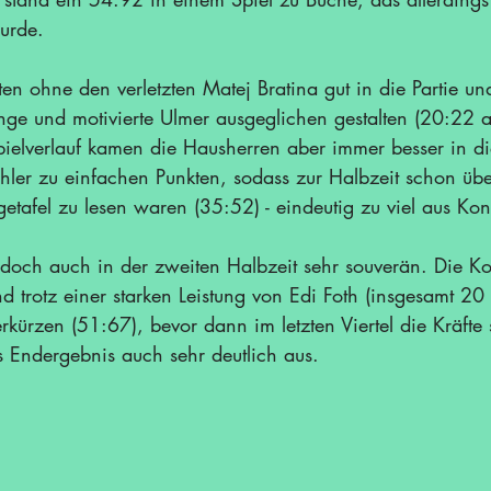
wurde.
ten ohne den verletzten Matej Bratina gut in die Partie u
junge und motivierte Ulmer ausgeglichen gestalten (20:22 
pielverlauf kamen die Hausherren aber immer besser in di
hler zu einfachen Punkten, sodass zur Halbzeit schon üb
etafel zu lesen waren (35:52) - eindeutig zu viel aus Kon
edoch auch in der zweiten Halbzeit sehr souverän. Die Ko
 trotz einer starken Leistung von Edi Foth (insgesamt 20 
 verkürzen (51:67), bevor dann im letzten Viertel die Kräft
s Endergebnis auch sehr deutlich aus.