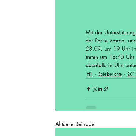
Mit der Unterstützu
der Partie waren, un
28.09. um 19 Uhr in 
treten um 16:45 Uhr
ebenfalls in Ulm unte
H1
Spielberichte
201
Aktuelle Beiträge