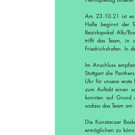
Am 23.10.21 ist es 
Halle beginnt der 
Bezirkspokal Alb/Bod
trifft das Team, in
Friedrichshafen. In d
Im Anschluss empfa
Stuttgart die Panthe
Uhr für unsere erst
zum Auftakt einen s
konnten auf Grund d
sodass das Team am 2
Die Konstanzer Baske
ermöglichen zu könne