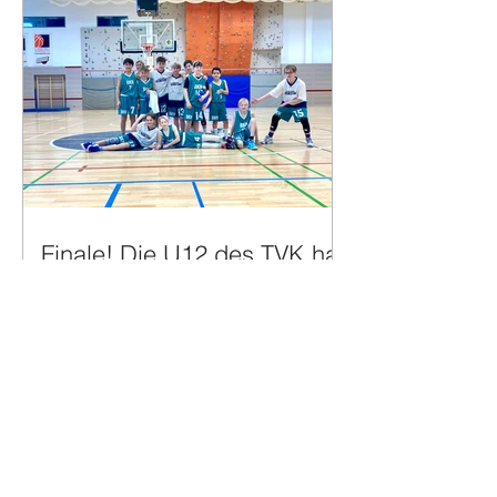
Finale! Die U12 des TVK hat
sich für das Final Four
qualifiziert!