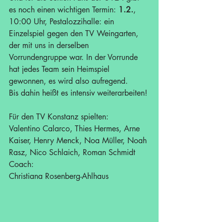
es noch einen wichtigen Termin: 
1.2.
, 
10:00 Uhr, Pestalozzihalle: ein 
Einzelspiel gegen den TV Weingarten, 
der mit uns in derselben 
Vorrundengruppe war. In der Vorrunde 
hat jedes Team sein Heimspiel 
gewonnen, es wird also aufregend.
Bis dahin heißt es intensiv weiterarbeiten!
Für den TV Konstanz spielten:
Valentino Calarco, Thies Hermes, Arne 
Kaiser, Henry Menck, Noa Müller, Noah 
Rasz, Nico Schlaich, Roman Schmidt
Coach:
Christiana Rosenberg-Ahlhaus