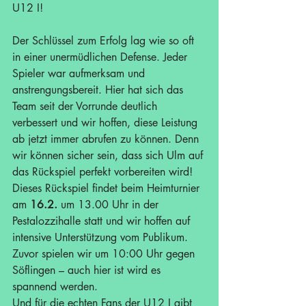
U12 I!
Der Schlüssel zum Erfolg lag wie so oft 
in einer unermüdlichen Defense. Jeder 
Spieler war aufmerksam und 
anstrengungsbereit. Hier hat sich das 
Team seit der Vorrunde deutlich 
verbessert und wir hoffen, diese Leistung 
ab jetzt immer abrufen zu können. Denn 
wir können sicher sein, dass sich Ulm auf 
das Rückspiel perfekt vorbereiten wird! 
Dieses Rückspiel findet beim Heimturnier 
am 
16.2.
 um 13.00 Uhr in der 
Pestalozzihalle statt und wir hoffen auf 
intensive Unterstützung vom Publikum. 
Zuvor spielen wir um 10:00 Uhr gegen 
Söflingen – auch hier ist wird es 
spannend werden.
Und für die echten Fans der U12 I gibt 