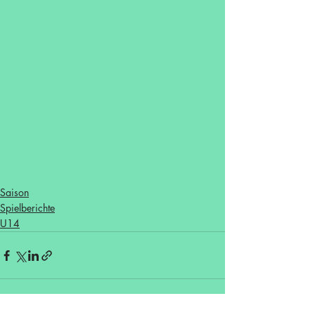
Saison
Spielberichte
U14