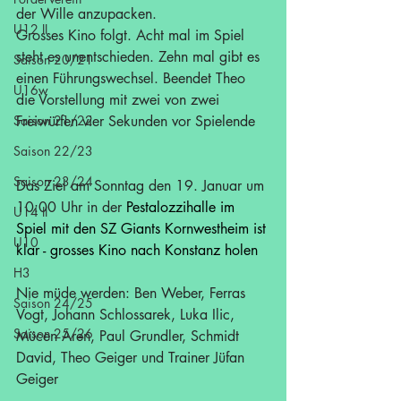
der Wille anzupacken.
U12 II
Grosses Kino folgt. Acht mal im Spiel 
steht es unentschieden. Zehn mal gibt es 
Saison 20/21
einen Führungswechsel. Beendet Theo 
U16w
die Vorstellung mit zwei von zwei 
Saison 21/22
Freiwürfen vier Sekunden vor Spielende   
Saison 22/23
Saison 23/24
Das Ziel am Sonntag den 19. Januar um 
10:00 Uhr in der 
Pestalozzihalle im 
U14 II
Spiel mit den SZ Giants Kornwestheim ist 
U10
klar - grosses Kino nach Konstanz holen
H3
Nie müde werden: Ben Weber, Ferras 
Saison 24/25
Vogt, Johann Schlossarek, Luka Ilic, 
Saison 25/26
Mücen Aren, Paul Grundler, Schmidt 
David, Theo Geiger und Trainer Jüfan 
Geiger