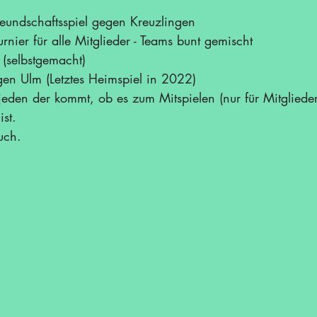
undschaftsspiel gegen Kreuzlingen
nier für alle Mitglieder - Teams bunt gemischt
 (selbstgemacht)
en Ulm (Letztes Heimspiel in 2022)
jeden der kommt, ob es zum Mitspielen (nur für Mitgliede
st. 
uch.