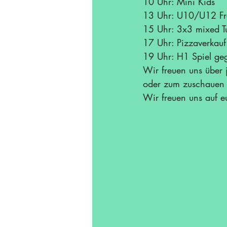
10 Uhr: Mini Kids
13 Uhr: U10/U12 Fre
15 Uhr: 3x3 mixed Tur
17 Uhr: Pizzaverkauf
19 Uhr: H1 Spiel geg
Wir freuen uns über 
oder zum zuschauen i
Wir freuen uns auf e