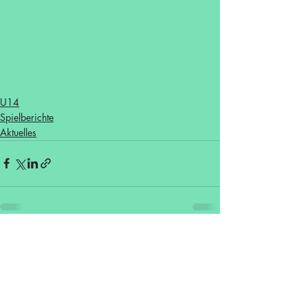
U14
Spielberichte
Aktuelles
Aktuelle Beiträge
Alle ansehen