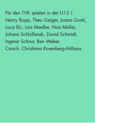
Für den TVK spielen in der U12 I:
Henry Bopp, Theo Geiger, Joana Gonti, 
Luca Ilic, Lois Miedler, Noa Müller, 
Johann Schloßarek, David Schmidt, 
Ingmar Schnur, Ben Weber.
Coach: Christiana Rosenberg-Ahlhaus
U12 I