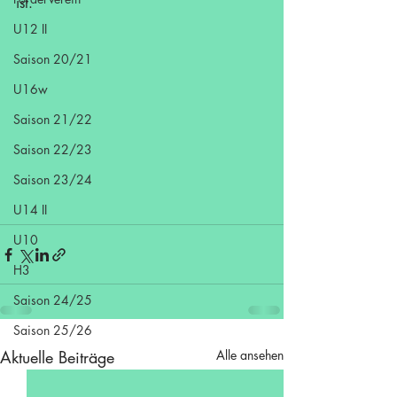
ist.
U12 II
Saison 20/21
U16w
Saison 21/22
Saison 22/23
Saison 23/24
U14 II
U10
H3
Saison 24/25
Saison 25/26
Aktuelle Beiträge
Alle ansehen