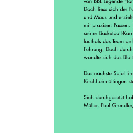
von BBL Legende Flor
Doch liess sich der 
und Maus und erzielte
mit präzisen Pässen. 
seiner Basketball-Kar
lauthals das Team anf
Führung. Doch durch 
wandte sich das Blatt
Das nächste Spiel fi
Kirchheim-öltingen sta
Sich durchgesetzt ha
Müller, Paul Grundle