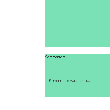
Kommentare
Kommentar verfassen...
U16 bleibt in der Oberliga
Qualifikationsrunde