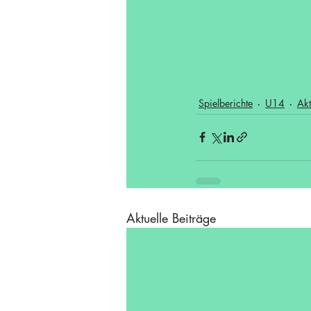
Spielberichte
U14
Akt
Aktuelle Beiträge