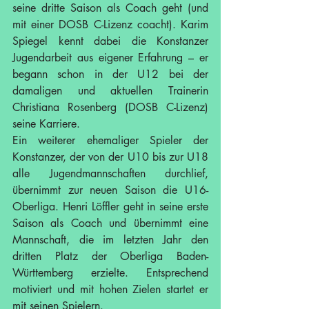
seine dritte Saison als Coach geht (und 
mit einer DOSB C-Lizenz coacht). Karim 
Spiegel kennt dabei die Konstanzer 
Jugendarbeit aus eigener Erfahrung – er 
begann schon in der U12 bei der 
damaligen und aktuellen Trainerin 
Christiana Rosenberg (DOSB C-Lizenz) 
seine Karriere.
Ein weiterer ehemaliger Spieler der 
Konstanzer, der von der U10 bis zur U18 
alle Jugendmannschaften durchlief, 
übernimmt zur neuen Saison die U16-
Oberliga. Henri Löffler geht in seine erste 
Saison als Coach und übernimmt eine 
Mannschaft, die im letzten Jahr den 
dritten Platz der Oberliga Baden-
Württemberg erzielte. Entsprechend 
motiviert und mit hohen Zielen startet er 
mit seinen Spielern.