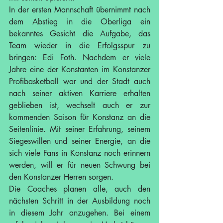
In der ersten Mannschaft übernimmt nach 
dem Abstieg in die Oberliga ein 
bekanntes Gesicht die Aufgabe, das 
Team wieder in die Erfolgsspur zu 
bringen: Edi Foth. Nachdem er viele 
Jahre eine der Konstanten im Konstanzer 
Profibasketball war und der Stadt auch 
nach seiner aktiven Karriere erhalten 
geblieben ist, wechselt auch er zur 
kommenden Saison für Konstanz an die 
Seitenlinie. Mit seiner Erfahrung, seinem 
Siegeswillen und seiner Energie, an die 
sich viele Fans in Konstanz noch erinnern 
werden, will er für neuen Schwung bei 
den Konstanzer Herren sorgen.
Die Coaches planen alle, auch den 
nächsten Schritt in der Ausbildung noch 
in diesem Jahr anzugehen. Bei einem 