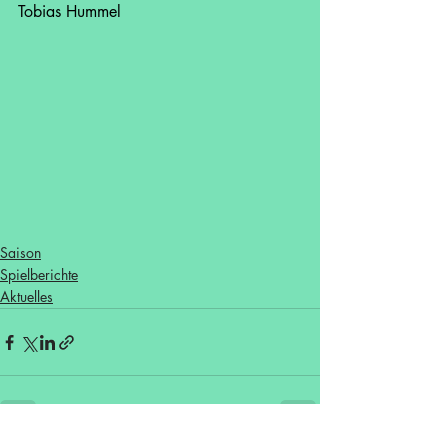
Tobias Hummel
Saison
Spielberichte
Aktuelles