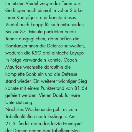
Im letzten Viertel zeigte das Team aus 
Gerlingen noch einmal in voller Stärke 
ihren Kampfgeist und konnte dieses 
Viertel auch knapp für sich entscheiden. 
Bis zur 37. Minute punkteten beide 
Teams ausgeglichen, dann ließen die 
Konstanzerinnen die Defense schweifen, 
wodurch die KSG drei einfache Layups 
in Folge verwandeln konnte. Coach 
Maurice wechselte daraufhin die 
komplette Bank ein und die Defense 
stand wieder. Ein weiterer wichtiger Sieg 
konnte mit einem Punktestand von 81:64 
gefeiert werden. Vielen Dank für eure 
Unterstützung!
Nächstes Wochenende geht es zum 
Tabellenfünften nach Esslingen. Am 
21.3. findet dann das letzte Heimspiel 
der Damen gegen den Tabellenersten 