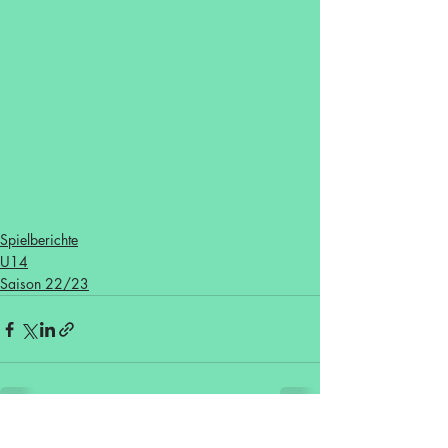
Spielberichte
U14
Saison 22/23
Aktuelle Beiträge
Alle ansehen