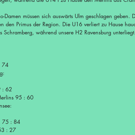
o-Damen müssen sich auswärts Ulm geschlagen geben. Di
egen den Primus der Region. Die U16 verliert zu Hause ha
us Schramberg, während unsere H2 Ravensburg unterliegt
: 74
g:
 : 62
erlins 95 : 60
nsee:
 75 : 84
3 : 27