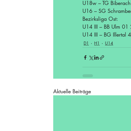
U18w – TG Biberach
U16 – SG Schramber
Bezirksliga Ost:
U14 III – BB Ulm 01 
U14 III – BG Illertal 
D1
H1
U14
Aktuelle Beiträge