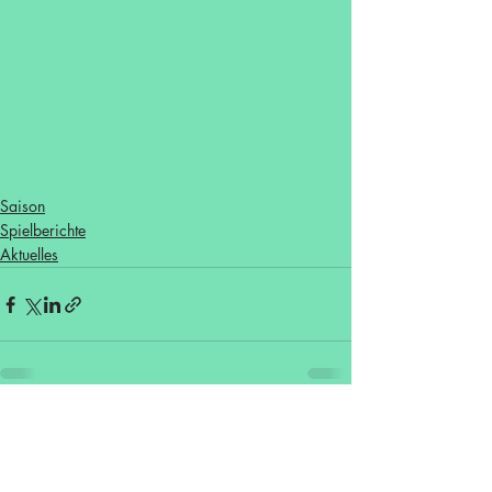
Saison
Spielberichte
Aktuelles
Aktuelle Beiträge
Alle ansehen