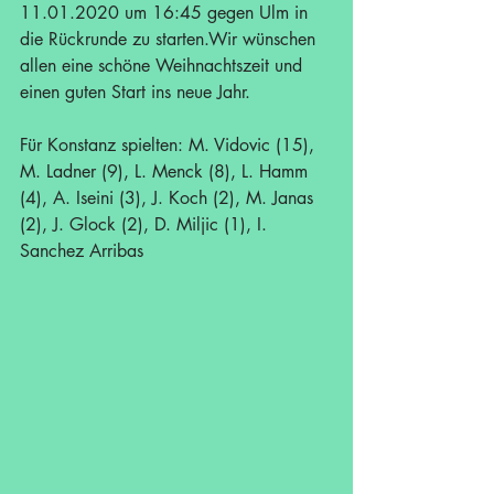
11.01.2020 um 16:45 gegen Ulm in 
die Rückrunde zu starten.Wir wünschen 
allen eine schöne Weihnachtszeit und 
einen guten Start ins neue Jahr.
Für Konstanz spielten: M. Vidovic (15), 
M. Ladner (9), L. Menck (8), L. Hamm 
(4), A. Iseini (3), J. Koch (2), M. Janas 
(2), J. Glock (2), D. Miljic (1), I. 
Sanchez Arribas