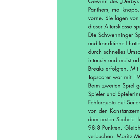
Gewinn des „Derbys“
Panthers, mal knapp,
vorne. Sie lagen von
dieser Altersklasse 
Die Schwenninger Spi
und konditionell hatt
durch schnelles Umsc
intensiv und meist er
Breaks erfolgten. Mit
Topscorer war mit 19
Beim zweiten Spiel 
Spieler und Spieler
Fehlerquote auf Seit
von den Konstanzern
dem ersten Sechstel 
98:8 Punkten. Gleich
verbuchen: Moritz Ma