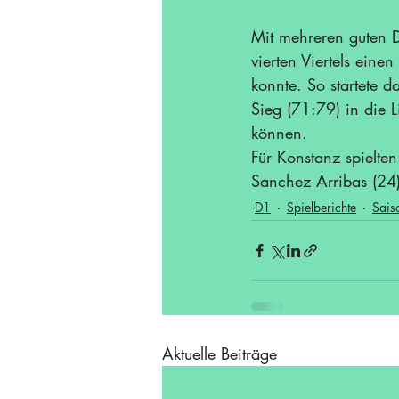
Mit mehreren guten D
vierten Viertels eine
konnte. So startete 
Sieg (71:79) in die L
können.
Für Konstanz spielten
Sanchez Arribas (24
D1
Spielberichte
Sais
Aktuelle Beiträge