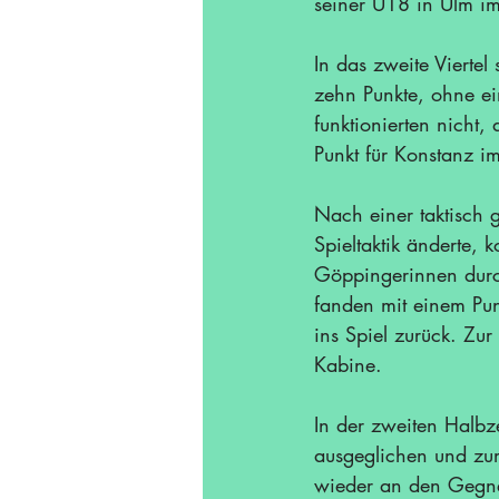
seiner U18 in Ulm im
In das zweite Viertel
zehn Punkte, ohne ei
funktionierten nicht,
Punkt für Konstanz im 
Nach einer taktisch 
Spieltaktik änderte,
Göppingerinnen durc
fanden mit einem Pu
ins Spiel zurück. Zu
Kabine.
In der zweiten Halbze
ausgeglichen und zum
wieder an den Gegne