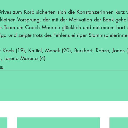
rives zum Korb sicherten sich die Konstanzerinnen kurz 
n kleinen Vorsprung, der mit der Motivation der Bank geha
das Team um Coach Maurice glücklich und mit einem hart
iga und zeigte trotz des Fehlens einiger Stammspielerinne
: Koch (19), Knittel, Menck (20), Burkhart, Rohse, Janas (
), Jareño Moreno (4)
on