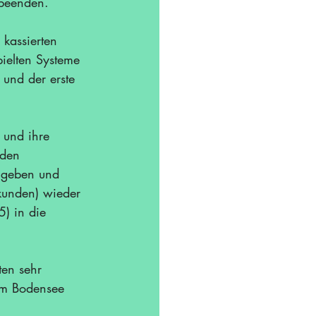
 beenden.
 kassierten 
ielten Systeme 
 und der erste 
 und ihre 
 den 
 geben und 
kunden) wieder 
) in die 
ten sehr 
om Bodensee 