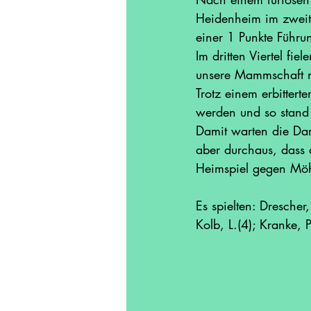
Heidenheim im zweite
einer 1 Punkte Führun
Im dritten Viertel fi
unsere Mammschaft mi
Trotz einem erbitter
werden und so stand
Damit warten die Dam
aber durchaus, dass 
Heimspiel gegen Möhr
Es spielten: Drescher
Kolb, L.(4); Kranke, 