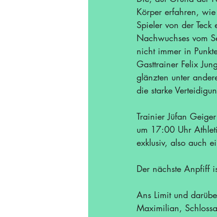
Körper erfahren, wie 
Spieler von der Teck 
Nachwuchses vom See 
nicht immer in Punkt
Gasttrainer Felix Jun
glänzten unter ander
die starke Verteidigu
Trainier Jüfan Geige
um 17:00 Uhr Athleti
exklusiv, also auch ei
Der nächste Anpfiff 
Ans Limit und darübe
Maximilian, Schloss