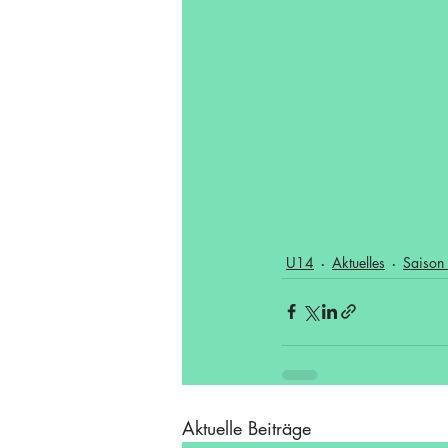
U14
Aktuelles
Saison
Aktuelle Beiträge