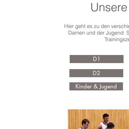
Unser
Hier geht es zu den versch
Damen und der Jugend: Sp
Trainingsz
D1
D2
Kinder & Jugend