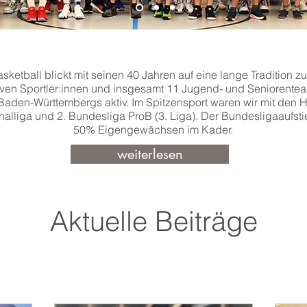
ketball blickt mit seinen 40 Jahren auf eine lange Tradition z
tiven Sportler:innen und insgesamt 11 Jugend- und Seniorenteam
aden-Württembergs aktiv. Im Spitzensport waren wir mit den 
nalliga und 2. Bundesliga ProB (3. Liga). Der Bundesligaaufst
50% Eigengewächsen im Kader.
weiterlesen
Aktuelle Beiträge