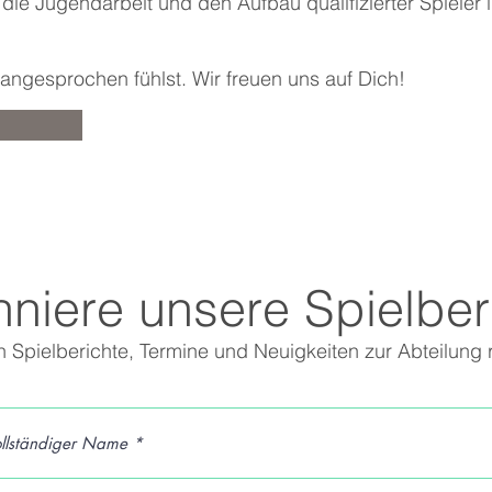
 die Jugendarbeit und den Aufbau qualifizierter Spieler
ngesprochen fühlst. Wir freuen uns auf Dich!
niere unsere Spielber
en Spielberichte, Termine und Neuigkeiten zur Abteilung 