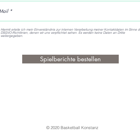
Hiermit erteile ich mein Einverständnis zur internen Verarbeitung meiner Kontaktdaten im Sinne d
DSGVO-Richtlinien, denen wir uns verpflichtet sehen. Es werden keine Daten an Dritte
weitergegeben.
Spielberichte bestellen
© 2020 Basketball Konstanz