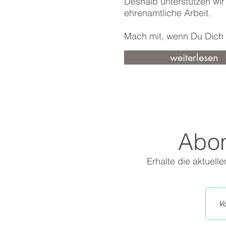
Deshalb unterstützen wir
ehrenamtliche Arbeit.
Mach mit, wenn Du Dich a
weiterlesen
Abon
Erhalte die aktuell