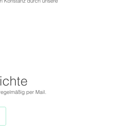
 in Konstanz durch unsere
ichte
regelmäßig per Mail.