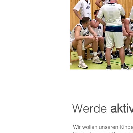
Werde
akti
Wir wollen unseren Kind