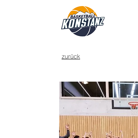
zurück