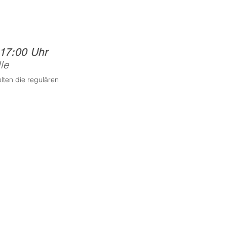
 17:00 Uhr
le
lten die regulären