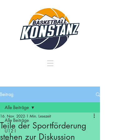
Beitrag
Alle Beiträge
16. Nov. 2022
1 Min. Lesezeit
Alle Beiträge
Teile der Sportförderung
U12 I
stehen zur Diskussion