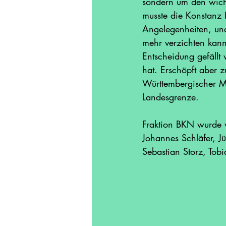
sondern um den wicht
musste die Konstanz 
Angelegenheiten, un
mehr verzichten kann
Entscheidung gefällt 
hat. Erschöpft aber z
Württembergischer Mei
Landesgrenze.  
Fraktion BKN wurde v
Johannes Schläfer, J
Sebastian Storz, Tob