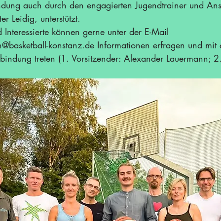
ndung auch durch den engagierten Jugendtrainer und Ans
er Leidig, unterstützt. 
 Interessierte können gerne unter der E-Mail 
n@basketball-konstanz.de
 Informationen erfragen und mit 
rbindung treten (1. Vorsitzender: Alexander Lauermann; 2.
 