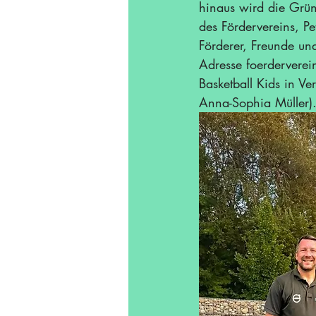
hinaus wird die Grü
des Fördervereins, Pet
Förderer, Freunde und
Adresse 
foerderverei
Basketball Kids in Ve
Anna-Sophia Müller).