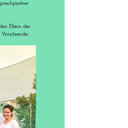
prechpartner 
den Eltern der 
 Vorsitzende: 