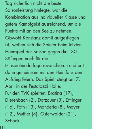
Tag sicherlich nicht die beste 
Saisonleistung hinlegte, war die 
Kombination aus individueller Klasse und 
gutem Kampfgeist ausreichend, um die 
Punkte mit an den See zu nehmen.
Obwohl Konstanz damit aufgestiegen 
ist, wollen sich die Spieler beim letzten 
Heimspiel der Saison gegen die TSG 
Söflingen noch für die 
Hinspielniederlage revanchieren und erst 
dann gemeinsam mit den Heimfans den 
Aufstieg feiern. Das Spielt steigt am 7. 
April in der Pestalozzi Halle.
Für den TVK spielten: Bratina (17), 
Dierenbach (2), Dotzauer (3), Ettlinger 
(16), Foth (13), Manderla (8), Mayer 
(12), Muffler (4), Osterwalder (21), 
Schock
H1