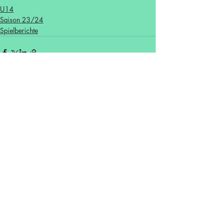
U14
Saison 23/24
Spielberichte
Aktuelle Beiträge
Alle ansehen